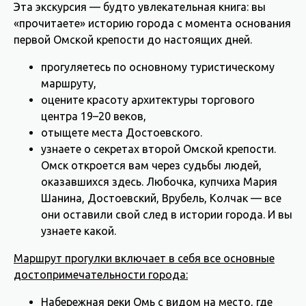
Эта экскурсия — будто увлекательная книга: вы
«прочитаете» историю города с момента основания
первой Омской крепости до настоящих дней.
прогуляетесь по основному туристическому
маршруту,
оцените красоту архитектуры торгового
центра 19–20 веков,
отыщете места Достоевского.
узнаете о секретах второй Омской крепости.
Омск откроется вам через судьбы людей,
оказавшихся здесь. Любочка, купчиха Мария
Шанина, Достоевский, Врубель, Колчак — все
они оставили свой след в истории города. И вы
узнаете какой.
Маршрут прогулки включает в себя все основные
достопримечательности города:
Набережная реки Омь с видом на место, где